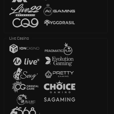
Live Casino