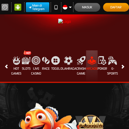
Main di
MASUK
DAFTAR
Telegram
HOT
SLOTS
LIVE
RACE
TOGEL
OLAHRAGA
CRASH
ARCADE
POKER
E-
SABUN
GAMES
CASINO
GAME
SPORTS
AYAM