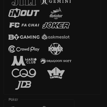
Poker