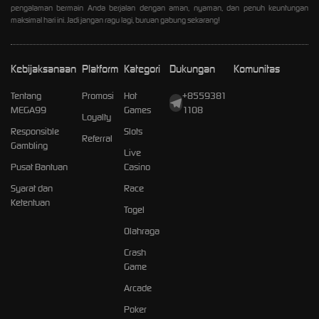
pengalaman bermain Anda berjalan dengan aman, nyaman, dan penuh keuntungan
maksimal hari ini. Jadi jangan ragu lagi, buruan gabung sekarang!
Kebijaksanaan
Platform
Kategori
Dukungan
Komunitas
Tentang
Promosi
Hot
+8559381
MEGA99
Games
1108
Loyalty
Responsible
Slots
Referral
Gambling
Live
Pusat Bantuan
Casino
Syarat dan
Race
Ketentuan
Togel
Olahraga
Crash
Game
Arcade
Poker