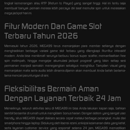
tingkat kemenangan atau RTP (Return to Player) yang sangat tinggi. Hal ini tentu saja
membuat banyak pemain merasa lebih percaya diri saat memutar spin untuk merasakan
mega jackpot hari ini.
Fitur Modern Dan Game Slot
Terbaru Tahun 2026
Memasuki tahun 2026, MEGA99 terus memanjakan para member setianya dengan
menghadirkan berbagai variasi game slot terbaru yang dilengkapi fitur-fitur interaktif
modern. Anda bisa menikmati serunya berburu bonus super scatter, memanfaatkan free
spin melimpah, hingga mengejar akumulasi jackpot progresif yang bikin setiap sesi
permainan menjadi semakin menegangkan sekaligus menghibur. Tampilan visual yang
memanjakan mata serta audio lebih dinamis dijamin akan membuat Anda betah berlama-
lama mencari peruntungan di sini.
Fleksibilitas Bermain Aman
Dengan Layanan Terbaik 24 Jam
Menariknya, seluruh aktivitas seru di MEGA99 ini bisa Anda lakukan kapan saja, bahkan
sambil bersantai di rumah untuk mengklaim bonus harian. Dengan sistem yang sangat user
friendly, situs MEGA99 dapat diakses secara cepat melalui berbagai perangkat, mulai dari
smartphone hingga laptop. Didukung oleh lisensi resmi, enkripsi keamanan data yang ketat,
serta layanan customer service yang responsif selama 24 jam, MEGA99 memastikan