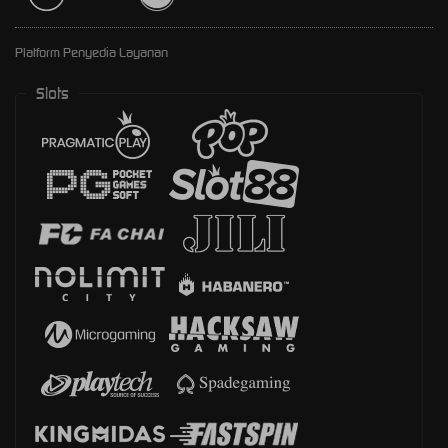
Platform Penyedia Layanan
Slots