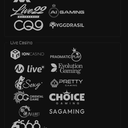
Live Casino