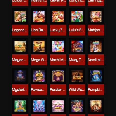
Golden Hatch
Heavenly Sage
Kawaii Neko
Kung Fu Warrior
Las Vegas Party
Legend of the White and Green Snake
Lion Dance Fortune
Lucky Zhu
Lulu's Enchanted Forest
Mahjong Fortune
Mayan Gold Hunt
Mega Wild Safari
Mochi Mochi
Muay Thai Arena
Nomikai Fever
Mysteries of Pandora
Pawsome Xmas
Persian Gems
Wild West Saloon
Pumpkin Night