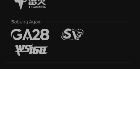
Sabung Ayam