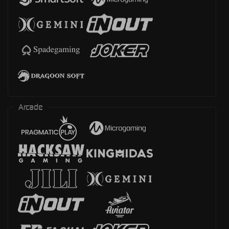
Arcade