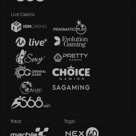
Live Casino
Race
Togel