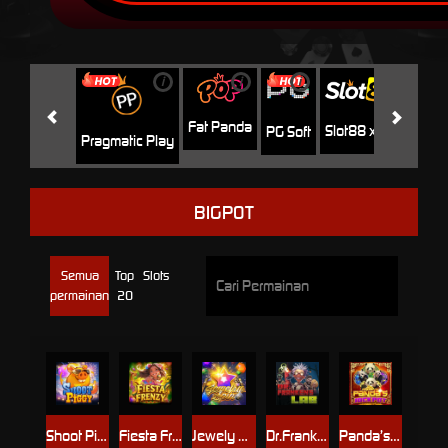
i
i
i
i
i
Facha
Fat Panda
Slot88 x PP
PG Soft
Pragmatic Play
BIGPOT
Semua
Top
Slots
permainan
20
Shoot Piggy
Fiesta Frenzy
Jewely Spin
Dr.Franken’s Lab
Panda’s Jackpot