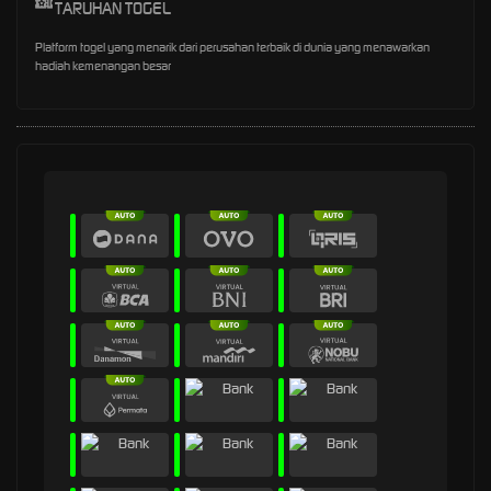
TARUHAN TOGEL
Platform togel yang menarik dari perusahan terbaik di dunia yang menawarkan
hadiah kemenangan besar