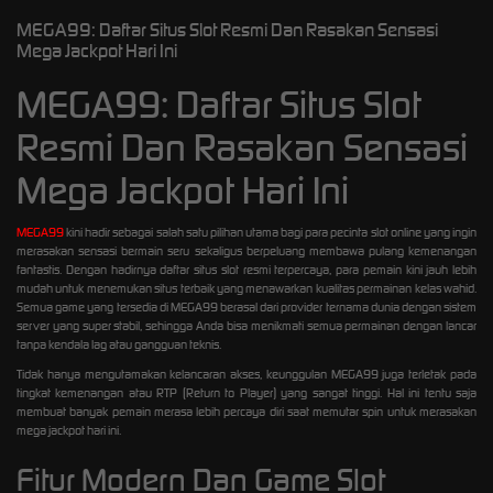
MEGA99: Daftar Situs Slot Resmi Dan Rasakan Sensasi
Mega Jackpot Hari Ini
MEGA99: Daftar Situs Slot
Resmi Dan Rasakan Sensasi
Mega Jackpot Hari Ini
MEGA99
kini hadir sebagai salah satu pilihan utama bagi para pecinta slot online yang ingin
merasakan sensasi bermain seru sekaligus berpeluang membawa pulang kemenangan
fantastis. Dengan hadirnya daftar situs slot resmi terpercaya, para pemain kini jauh lebih
mudah untuk menemukan situs terbaik yang menawarkan kualitas permainan kelas wahid.
Semua game yang tersedia di MEGA99 berasal dari provider ternama dunia dengan sistem
server yang super stabil, sehingga Anda bisa menikmati semua permainan dengan lancar
tanpa kendala lag atau gangguan teknis.
Tidak hanya mengutamakan kelancaran akses, keunggulan MEGA99 juga terletak pada
tingkat kemenangan atau RTP (Return to Player) yang sangat tinggi. Hal ini tentu saja
membuat banyak pemain merasa lebih percaya diri saat memutar spin untuk merasakan
mega jackpot hari ini.
Fitur Modern Dan Game Slot