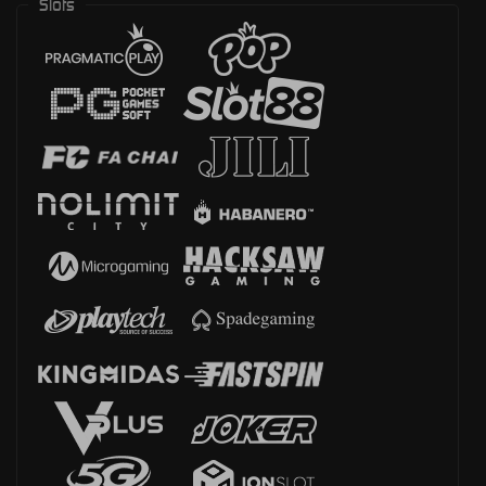
Slots