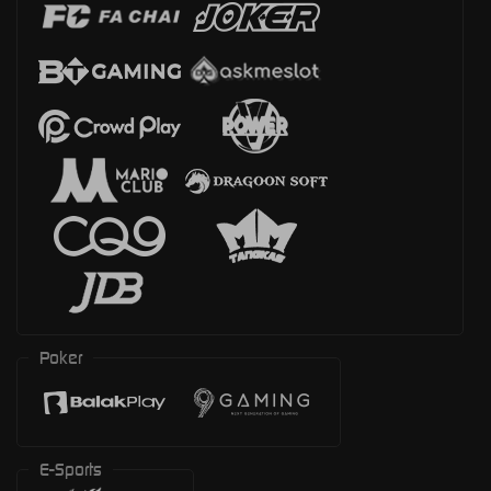
Poker
E-Sports