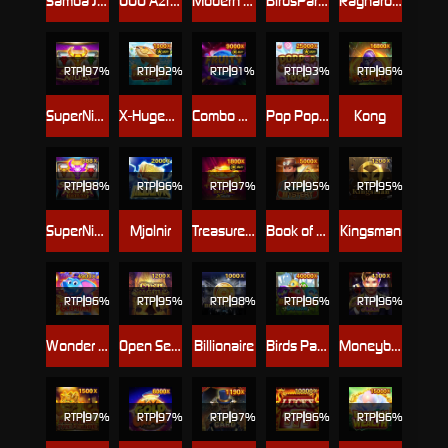
Samba Jewel
UGO Aztec Gold
Modern Gods
BirdsParty
Ragnarok : Thor VS Loki
RTP
97%
RTP
92%
RTP
91%
RTP
93%
RTP
96%
SuperNiubi
X-Huge_Fishin' Fever X-Huge
Combo Fruity Bonanza Combo
Pop Pop Candy 1000
Kong
RTP
98%
RTP
96%
RTP
97%
RTP
95%
RTP
95%
SuperNiubiDeluxe
Mjolnir
TreasureBowl
Book of Mystery
Kingsman
RTP
96%
RTP
95%
RTP
98%
RTP
96%
RTP
96%
Wonder Elephant
Open Sesame
Billionaire
Birds Party Deluxe
Moneybags Man
RTP
97%
RTP
97%
RTP
97%
RTP
96%
RTP
96%