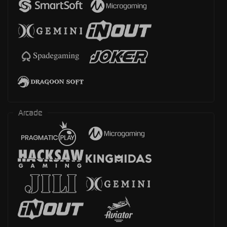
Arcade