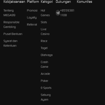
Kebijaksanaan
Platform
Kategori
Dukungan
Komunitas
Tentang
Promosi
Hot
+8559381
MEGA99
Games
1108
Loyalty
Responsible
Slots
Referral
Gambling
Live
Pusat Bantuan
Casino
Syarat dan
Race
Ketentuan
Togel
Olahraga
Crash
Game
Arcade
Poker
E-Sports
Sabung
Ayam