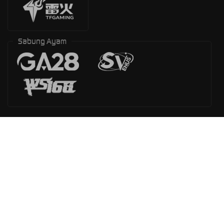
Sabung Ayam