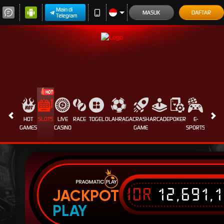
Main di
MASUK
DAFTAR
Telegram
HOT
SLOTS
LIVE
RACE
TOGEL
OLAHRAGA
CRASH
ARCADE
POKER
E-
SABUN
GAMES
CASINO
GAME
SPORTS
AYAM
IDR
12,691,
JACKPOT
PLAY