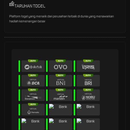
TARUHAN TOGEL
Platform togel yang menarik dari perusahan terbaik di dunia yang menawarkan
hadiah kemenangan besar